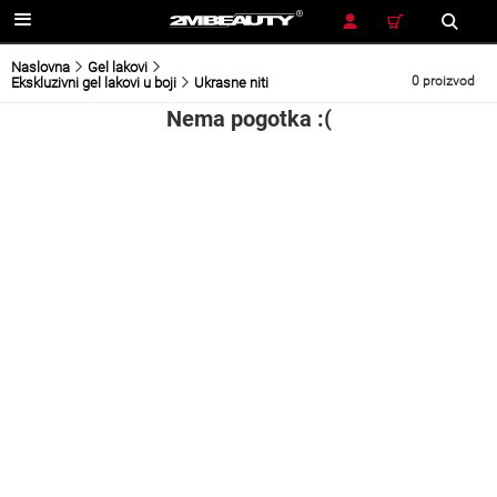
TRAŽENJE
Naslovna
Gel lakovi
0 proizvod
Ekskluzivni gel lakovi u boji
Ukrasne niti
Nema pogotka :(