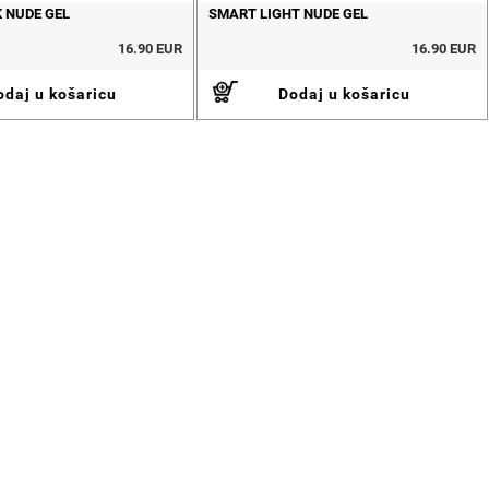
 NUDE GEL
SMART LIGHT NUDE GEL
16.90 EUR
16.90 EUR
daj u košaricu
Dodaj u košaricu