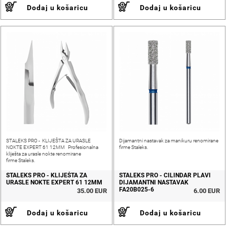
Dodaj u košaricu
Dodaj u košaricu
STALEKS PRO - KLIJEŠTA ZA URASLE
Dijamantni nastavak za manikuru renomirane
NOKTE EXPERT 61 12MM Profesionalna
firme Staleks.
kliješta za urasle nokte renomirane
firme Staleks.
STALEKS PRO - KLIJEŠTA ZA
STALEKS PRO - CILINDAR PLAVI
URASLE NOKTE EXPERT 61 12MM
DIJAMANTNI NASTAVAK
FA20B025-6
35.00 EUR
6.00 EUR
Dodaj u košaricu
Dodaj u košaricu