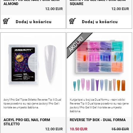
ALMOND
SQUARE
12.00 EUR
12.00 EUR
Dodaj u košaricu
Dodaj u košaricu
AKCIJE!
Acryl Pro Gel Tipse Stiletto Reverse Tip ili Dual
Kutija tipsi u boji za Dual formu - razni oblici
tipse posebno su razvijene za Acryl Pro Gel i
Reverse Tip ili Dual tipse posebno su razvijene
koriste se umjesto šablona.
za Acryl Pro Gel ili Gel i koriste se umjesto
šablona.
ACRYL PRO GEL NAIL FORM
REVERSE TIP BOX - DUAL FORMA
STILETTO
12.00 EUR
10.50 EUR
15.00 EUR