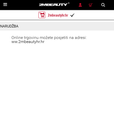
TRAŽENJE
2mbeautyhr.hr

NARUDŽBA
Online trgovinu možete posjetiti na adresi:
ww.2mbeautyhr.hr