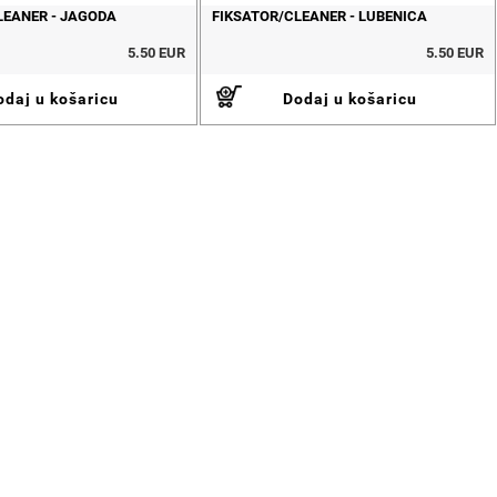
LEANER - JAGODA
FIKSATOR/CLEANER - LUBENICA
5.50 EUR
5.50 EUR
daj u košaricu
Dodaj u košaricu