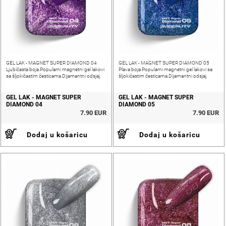
GEL LAK - MAGNET SUPER DIAMOND 04
GEL LAK - MAGNET SUPER DIAMOND 05
Ljubičasta boja.Popularni magnetni gel lakovi
Plava boja.Popularni magnetni gel lakovi sa
sa šljokičastim česticama.Dijamantni odsjaj.
šljokičastim česticama.Dijamantni odsjaj.
GEL LAK - MAGNET SUPER
GEL LAK - MAGNET SUPER
DIAMOND 04
DIAMOND 05
7.90 EUR
7.90 EUR
Dodaj u košaricu
Dodaj u košaricu