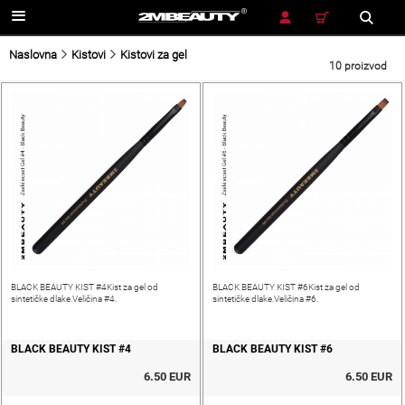
TRAŽENJE
Naslovna
Kistovi
Kistovi za gel
10 proizvod
BLACK BEAUTY KIST #4Kist za gel od
BLACK BEAUTY KIST #6Kist za gel od
sintetičke dlake.Veličina #4.
sintetičke dlake.Veličina #6.
BLACK BEAUTY KIST #4
BLACK BEAUTY KIST #6
6.50 EUR
6.50 EUR