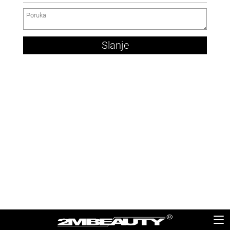
Slanje