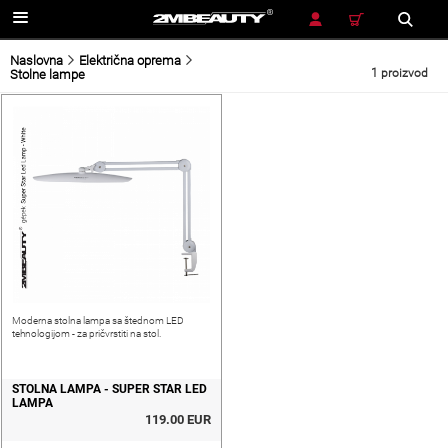
TRAŽENJE
Naslovna
Električna oprema
1 proizvod
Stolne lampe
Moderna stolna lampa sa štednom LED
tehnologijom - za pričvrstiti na stol.
STOLNA LAMPA - SUPER STAR LED
LAMPA
119.00 EUR