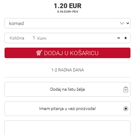
1.20 EUR
0.96 EUR+ PDV
Količina
Kom.
DODAJ U KOŠARICU
1-2 RADNA DANA
Dodaj na listu želja
Imam pitanja u vezi proizvoda!