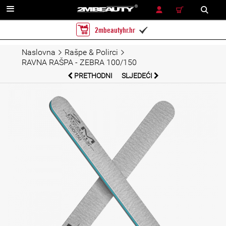
TRAŽENJE
2mbeautyhr.hr

Naslovna
Rašpe & Polirci
RAVNA RAŠPA - ZEBRA 100/150
PRETHODNI
SLJEDEĆI