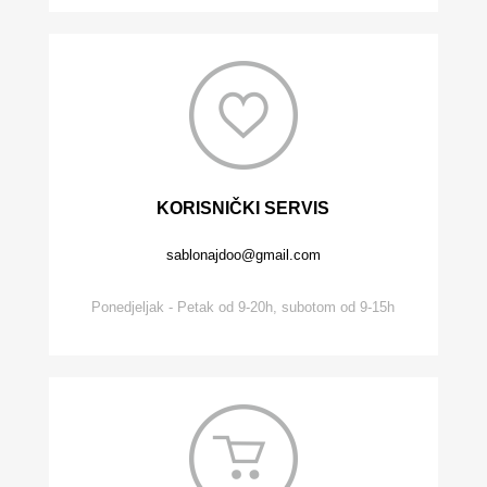
KORISNIČKI SERVIS
sablonajdoo@gmail.com
Ponedjeljak - Petak od 9-20h, subotom od 9-15h