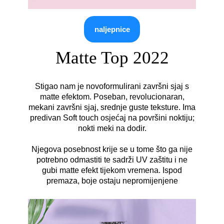
naljepnice
Matte Top 2022
Stigao nam je novoformulirani završni sjaj s
matte efektom. Poseban, revolucionaran,
mekani završni sjaj, srednje guste teksture. Ima
predivan Soft touch osjećaj na površini noktiju;
nokti meki na dodir.
Njegova posebnost krije se u tome što ga nije
potrebno odmastiti te sadrži UV zaštitu i ne
gubi matte efekt tijekom vremena. Ispod
premaza, boje ostaju nepromijenjene