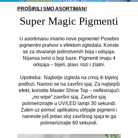
PROŠIRILI SMO ASORTIMAN!
Super Magic Pigmenti
U asortimanu imamo nove pigmente! Posebni
pigmentni prahovi s efektom ogledala. Koriste
se za stvaranje jedinstvenih boja i odsjaja.
Nijansa ovisi o boji baze. Pigmenti imaju 4
odsjaja – bijeli, plavi, rozi i zlatni.
Upotreba: Najbolje izgleda na crnoj ili bijeloj
podlozi. Nanosi se na završni sjaj. Za najljepši
efekt, koristite Master Shine Top – nefiksirajući
„no wipe“ završni sjaj. Završni sjaj
polimerizirajte u UV/LED lampi 30 sekundi.
Zatim uz pomoć aplikatoru utrljajte pigment i
nanesite još jedan sloj završnog sjaja te ga
polimerizirajte 60 sekundi.