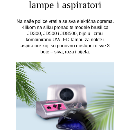
lampe i aspiratori
Na naše police vratila se sva elekrična oprema.
Klikom na sliku pronađite modele brusilica
JD300, JD500 i JD8500, bijelu i crnu
kombiniranu UV/LED lampu za nokte i
aspiratore koji su ponovno dostupni u sve 3
boje – siva, roza i bijela.