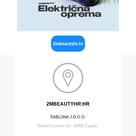
2mbeautyhr.hr
2MBEAUTYHR.HR
ŠABLONA J.D.O.O.
Radnička cesta 1A, 10000 Zagreb.