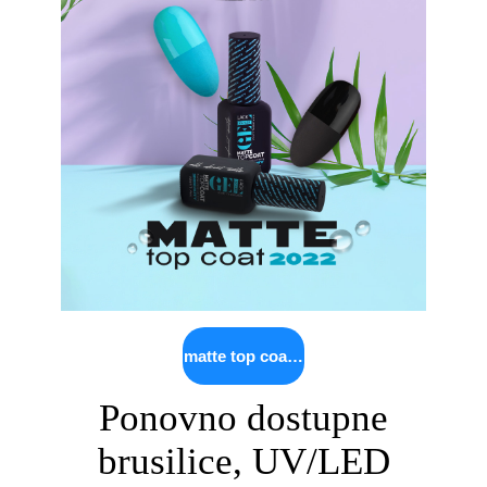
matte top coat 2022
Ponovno dostupne
brusilice, UV/LED